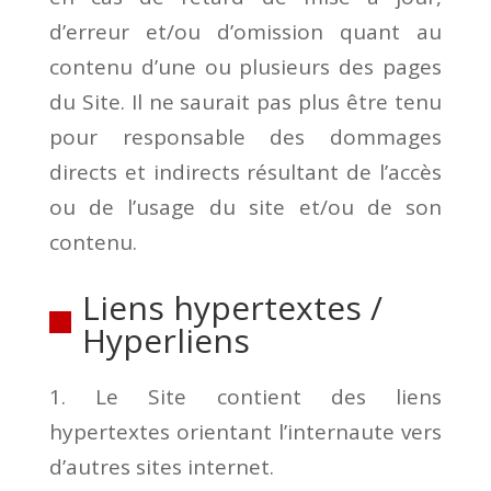
d’erreur et/ou d’omission quant au
contenu d’une ou plusieurs des pages
du Site. Il ne saurait pas plus être tenu
pour responsable des dommages
directs et indirects résultant de l’accès
ou de l’usage du site et/ou de son
contenu.
Liens hypertextes /
Hyperliens
1. Le Site contient des liens
hypertextes orientant l’internaute vers
d’autres sites internet.